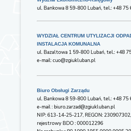
ul. Bankowa 8 59-800 Lubań, tel.: +48 75
WYDZIAŁ CENTRUM UTYLIZACJI ODPA
INSTALACJA KOMUNALNA
ul. Bazaltowa 1 59-800 Lubań, tel.: +48 
e-mail: cuo@zgiukluban.pl
Biuro Obsługi Zarządu
ul. Bankowa 8 59-800 Lubań, tel.: +48 75
e-mail : biuro.zarzad@zgiukluban.pl
NIP: 613-14-25-217, REGON: 230907302,
rejestrowy BDO : 000012296