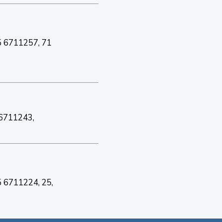
75 6711257, 71
 6711243,
5 6711224, 25,