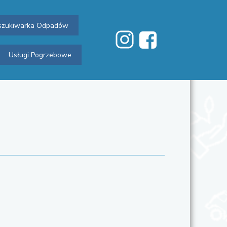
zukiwarka Odpadów
Usługi Pogrzebowe