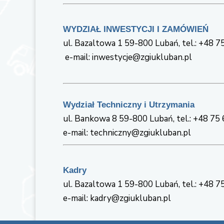
WYDZIAŁ INWESTYCJI I ZAMÓWIEŃ
ul. Bazaltowa 1 59-800 Lubań, tel.: +48 
e-mail: inwestycje@zgiukluban.pl
Wydział Techniczny i Utrzymania
ul. Bankowa 8 59-800 Lubań, tel.: +48 75
e-mail: techniczny@zgiukluban.pl
Kadry
ul. Bazaltowa 1 59-800 Lubań, tel.: +48 7
e-mail: kadry@zgiukluban.pl