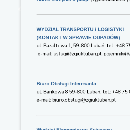
WYDZIAŁ TRANSPORTU i LOGISTYKI
(KONTAKT W SPRAWIE ODPADÓW)
ul. Bazaltowa 1, 59-800 Lubań, tel.: +48 
e-mail: uslugi@zgiukluban.pl, pojemniki@
Biuro Obsługi Interesanta
ul. Bankowa 8 59-800 Lubań, tel.: +48 75
e-mail: biuro.obslugi@zgiukluban.pl
Wydział Ekonomiczno-Księgowy