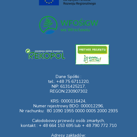
Dane Spółki :
tel:. +48 75 6711220,
NIP: 6131425217,
REGON:230907302
KRS: 0000116424,
Numer rejestrowy BDO: 000012296,
Nr rachunku:
80 1090 1955 0000 0005 2000 2935
Całodobowy przewóz osób zmarłych,
kontakt : + 48 664 153 695 lub + 48 790 772 710
Adresy zakładów: