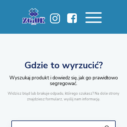
Gdzie to wyrzucić?
Wyszukaj produkt i dowiedz się, jak go prawidłowo
segregować.
Widzisz błąd lub brakuje odpadu, którego szukasz? Na dole strony
znajdziesz formularz, wyślij nam informację.