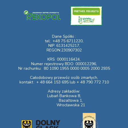
Dane Spółki :
tel:. +48 75 6711220,
NIP: 6131425217,
REGON:230907302
KRS: 0000116424,
Numer rejestrowy BDO: 000012296,
Nr rachunku:
80 1090 1955 0000 0005 2000 2935
Całodobowy przewóz osób zmarłych,
kontakt : + 48 664 153 695 lub + 48 790 772 710
Adresy zakładów:
Lubań Bankowa 8,
Bazaltowa 1,
Wrocławska 21