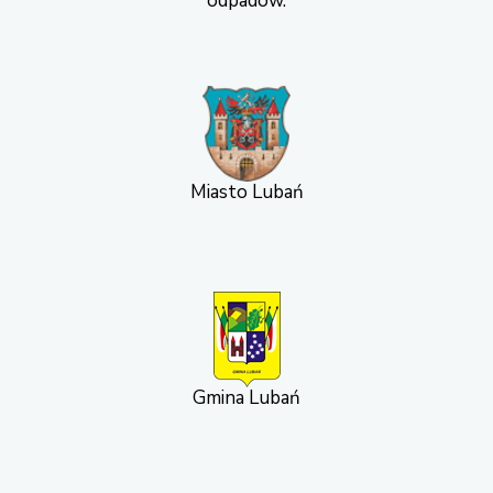
odpadów.
Miasto Lubań
Gmina Lubań