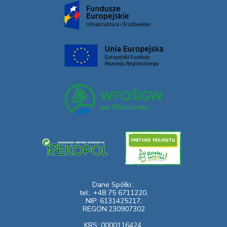
Dane Spółki :
tel:. +48 75 6711220,
NIP: 6131425217,
REGON:230907302
KRS: 0000116424,