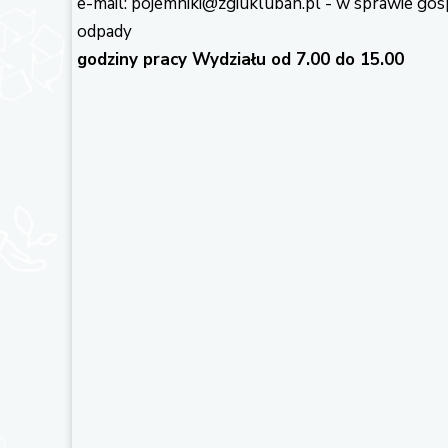
e-mail: pojemniki@zgiukluban.pl - w sprawie gos
odpady
godziny pracy Wydziału od 7.00 do 15.00