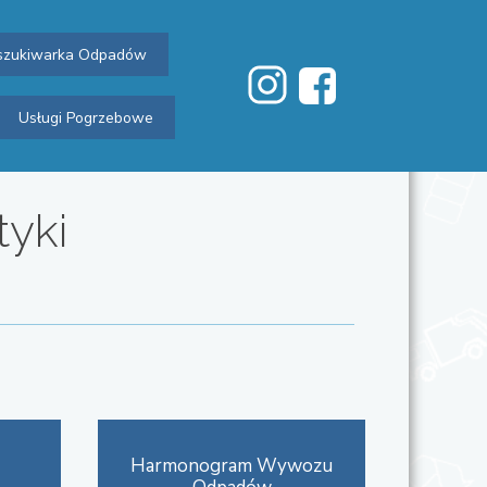
zukiwarka Odpadów
Usługi Pogrzebowe
tyki
Harmonogram Wywozu