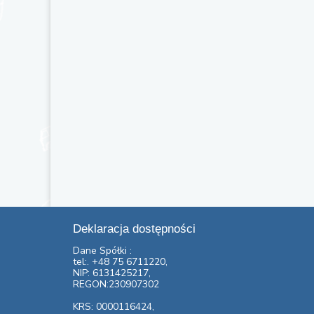
Deklaracja dostępności
Dane Spółki :
tel:. +48 75 6711220,
NIP: 6131425217,
REGON:230907302
KRS: 0000116424,