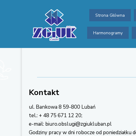
Strona Główna
Harmonogramy
Kontakt
ul. Bankowa 8 59-800 Lubań
tel.: + 48 75 671 12 20;
e-mail: biuro.obslugi@zgiukluban.pl
Godziny pracy w dni robocze od poniedziałku d