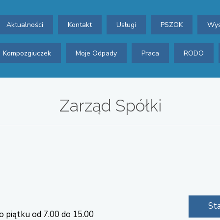
Aktualności
Kontakt
Usługi
PSZOK
Wys
Kompozgiuczek
Moje Odpady
Praca
RODO
Zarząd Spółki
St
o piątku od 7.00 do 15.00