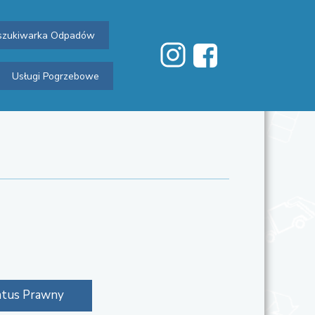
zukiwarka Odpadów
Usługi Pogrzebowe
atus Prawny