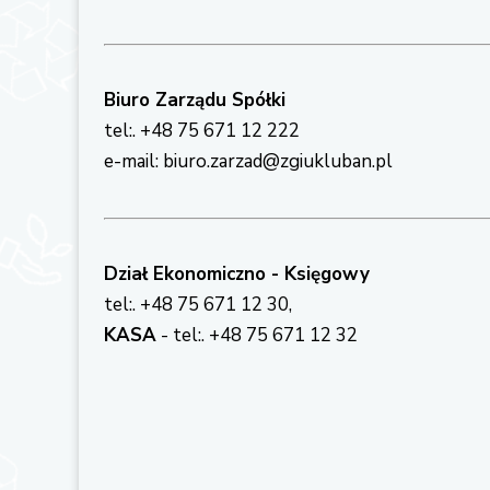
Biuro Zarządu Spółki
tel:. +48 75 671 12 222
e-mail: biuro.zarzad@zgiukluban.pl
Dział Ekonomiczno - Księgowy
tel:. +48 75 671 12 30,
KASA
- tel:. +48 75 671 12 32