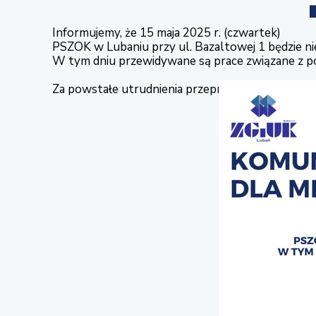
Informujemy, że 15 maja 2025 r. (czwartek)
PSZOK w Lubaniu przy ul. Bazaltowej 1 będzie ni
W tym dniu przewidywane są prace związane z p
Za powstałe utrudnienia przepraszamy i dziękuje