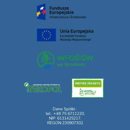
Dane Spółki :
tel:. +48 75 6711220,
NIP: 6131425217,
REGON:230907302