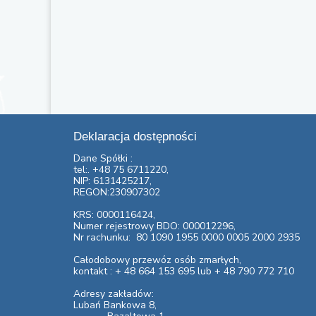
Deklaracja dostępności
Dane Spółki :
tel:. +48 75 6711220,
NIP: 6131425217,
REGON:230907302
KRS: 0000116424,
Numer rejestrowy BDO: 000012296,
Nr rachunku:
80 1090 1955 0000 0005 2000 2935
Całodobowy przewóz osób zmarłych,
kontakt : + 48 664 153 695 lub + 48 790 772 710
Adresy zakładów:
Lubań Bankowa 8,