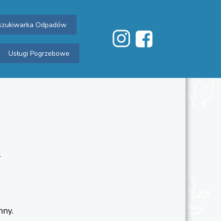
zukiwarka Odpadów
Usługi Pogrzebowe
nny.