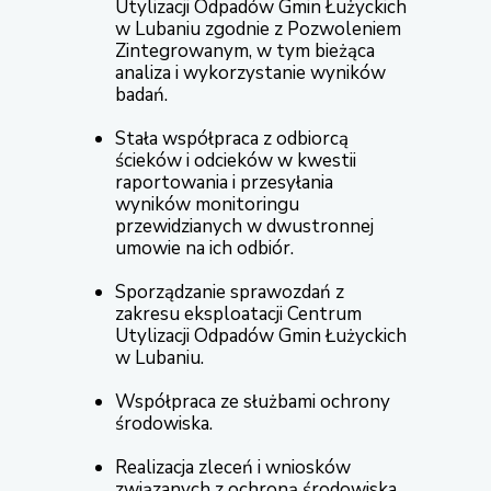
Utylizacji Odpadów Gmin Łużyckich
w Lubaniu zgodnie z Pozwoleniem
Zintegrowanym, w tym bieżąca
analiza i wykorzystanie wyników
badań.
Stała współpraca z odbiorcą
ścieków i odcieków w kwestii
raportowania i przesyłania
wyników monitoringu
przewidzianych w dwustronnej
umowie na ich odbiór.
Sporządzanie sprawozdań z
zakresu eksploatacji Centrum
Utylizacji Odpadów Gmin Łużyckich
w Lubaniu.
Współpraca ze służbami ochrony
środowiska.
Realizacja zleceń i wniosków
związanych z ochroną środowiska