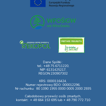
Dane Spółki :
tel:. +48 75 6711220,
NIP: 6131425217,
REGON:230907302
KRS: 0000116424,
Numer rejestrowy BDO: 000012296,
Nr rachunku:
80 1090 1955 0000 0005 2000 2935
Całodobowy przewóz osób zmarłych,
kontakt : + 48 664 153 695 lub + 48 790 772 710