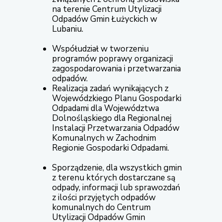
na terenie Centrum Utylizacji
Odpadów Gmin Łużyckich w
Lubaniu.
Współudział w tworzeniu
programów poprawy organizacji
zagospodarowania i przetwarzania
odpadów.
Realizacja zadań wynikających z
Wojewódzkiego Planu Gospodarki
Odpadami dla Województwa
Dolnośląskiego dla Regionalnej
Instalacji Przetwarzania Odpadów
Komunalnych w Zachodnim
Regionie Gospodarki Odpadami.
Sporządzenie, dla wszystkich gmin
z terenu których dostarczane są
odpady, informacji lub sprawozdań
z ilości przyjętych odpadów
komunalnych do Centrum
Utylizacji Odpadów Gmin